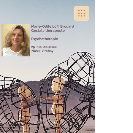
Marie-Odile Loffi Brouard
Gestalt-thérapeute
Psychothérapie
29, rue Rieussec
78220 Viroflay