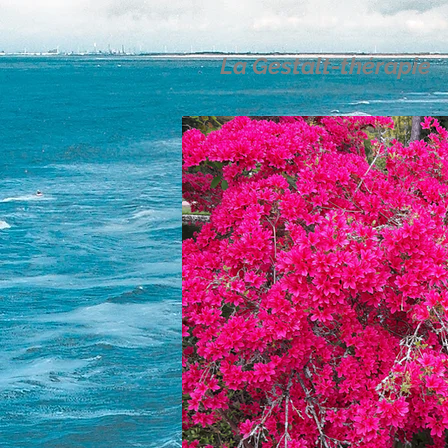
La Gestalt-thérapie